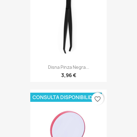
Disna Pinza Negra...
3,96 €
CONSULTA DISPONIBILIDAD
favorite_border