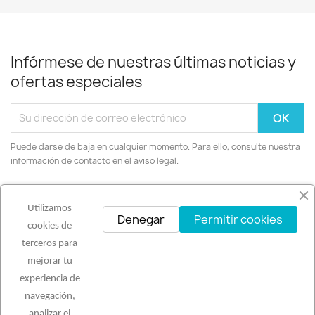
Infórmese de nuestras últimas noticias y
ofertas especiales
Puede darse de baja en cualquier momento. Para ello, consulte nuestra
información de contacto en el aviso legal.
Facebook
Instagram
Utilizamos
Denegar
Permitir cookies
cookies de
terceros para
mejorar tu
PRODUCTOS

experiencia de
navegación,
analizar el