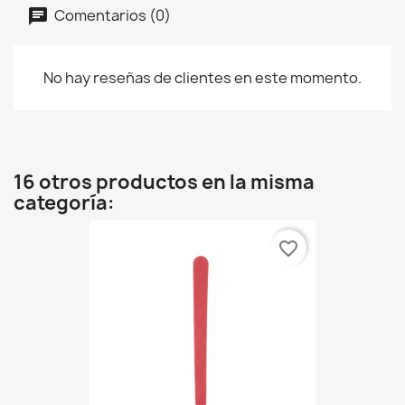
Comentarios (0)
No hay reseñas de clientes en este momento.
16 otros productos en la misma
categoría:
favorite_border