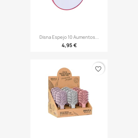
Disna Espejo 10 Aumentos...
4,95 €
favorite_border