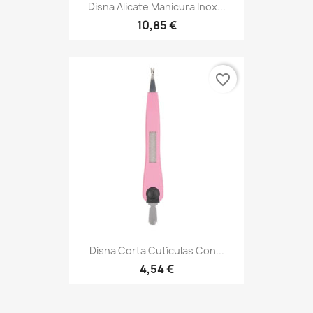
Disna Alicate Manicura Inox...
10,85 €
favorite_border
Disna Corta Cutículas Con...
4,54 €