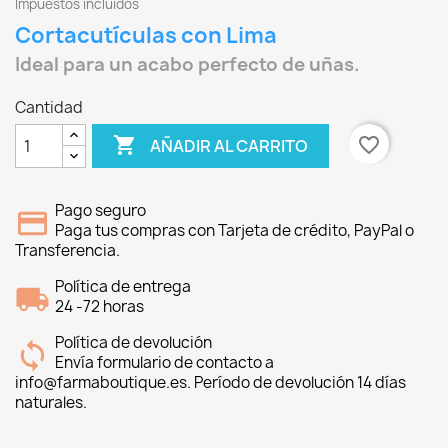
Impuestos incluidos
Cortacutículas con Lima
Ideal para un acabo perfecto de uñas.
Cantidad

favorite_border
AÑADIR AL CARRITO
Pago seguro
Paga tus compras con Tarjeta de crédito, PayPal o
Transferencia.
Política de entrega
24 -72 horas
Política de devolución
Envía formulario de contacto a
info@farmaboutique.es. Período de devolución 14 días
naturales.