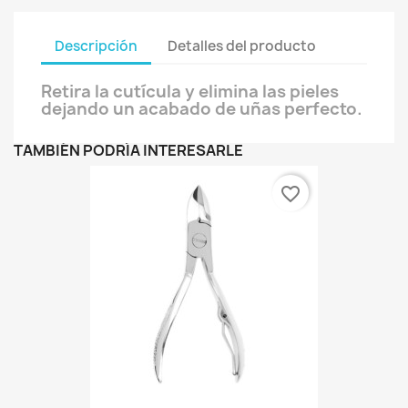
Descripción
Detalles del producto
Retira la cutícula y elimina las pieles
dejando un acabado de uñas perfecto.
TAMBIÉN PODRÍA INTERESARLE
favorite_border