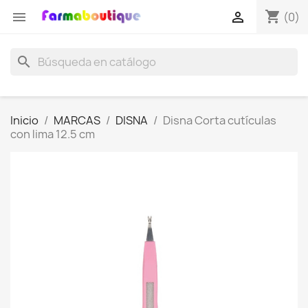
shopping_cart


(0)
search
Inicio
MARCAS
DISNA
Disna Corta cutículas
con lima 12.5 cm