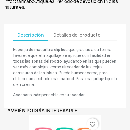
info@farmaboutique.es. Período de devolución 14 días
naturales.
Descripción
Detalles del producto
Esponja de maquillaje elíptica que gracias a su forma
favorece que el maquillaje se aplique con facilidad en
todas las zonas del rostro, ayudando en las que pueden
ser más complejas, como alrededor de las cejas,
comisuras de los labios. Puede humedecerse, para
obtener un acabado más natural. Para maquillaje líquido
o en crema.
Accesorio indispensable en tu tocador.
TAMBIÉN PODRÍA INTERESARLE
favorite_border