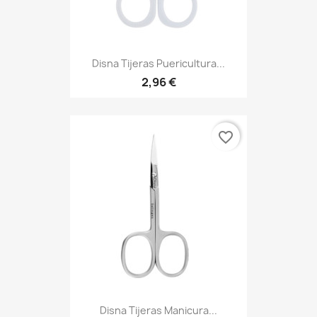
Disna Tijeras Puericultura...
2,96 €
favorite_border
Disna Tijeras Manicura...