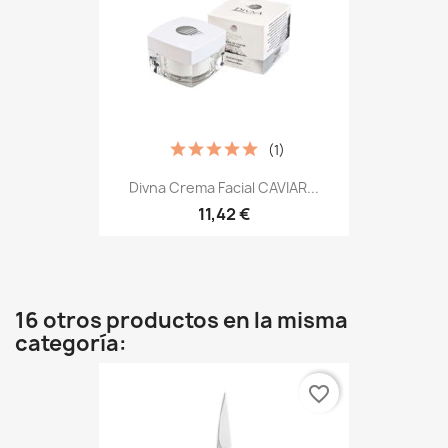
(1)
Divna Crema Facial CAVIAR...
11,42 €
16 otros productos en la misma
categoría:
favorite_border