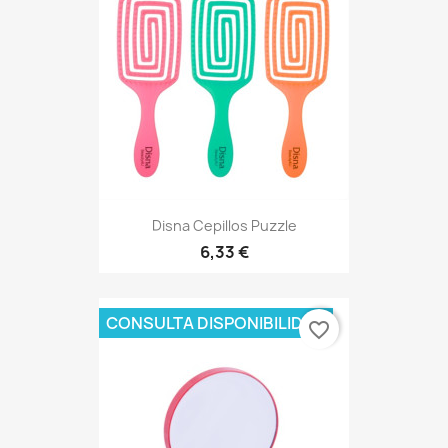
Disna Cepillos Puzzle
6,33 €
CONSULTA DISPONIBILIDAD
favorite_border