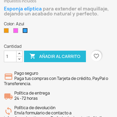
Impuestos incluidos
Esponja elíptica
para extender el maquillaje,
dejando un acabado natural y perfecto.
Color: Azul
Naranja
Rosa
Azul
Cantidad

favorite_border
AÑADIR AL CARRITO
Pago seguro
Paga tus compras con Tarjeta de crédito, PayPal o
Transferencia.
Política de entrega
24 -72 horas
Política de devolución
Envía formulario de contacto a