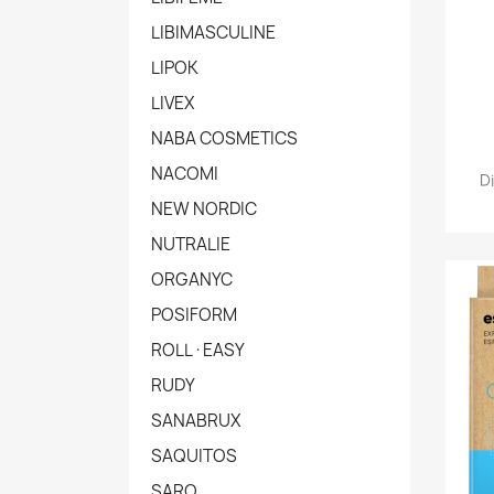
LIBIMASCULINE
LIPOK
LIVEX
NABA COSMETICS
NACOMI
D
NEW NORDIC
NUTRALIE
ORGANYC
POSIFORM
ROLL·EASY
RUDY
SANABRUX
SAQUITOS
SARO