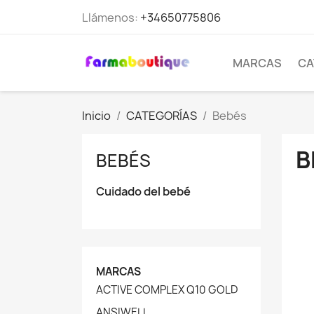
Llámenos:
+34650775806
MARCAS
CA
Inicio
CATEGORÍAS
Bebés
B
BEBÉS
Cuidado del bebé
MARCAS
ACTIVE COMPLEX Q10 GOLD
ANSIWELL