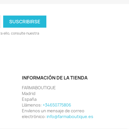
 ello, consulte nuestra
INFORMACIÓN DE LA TIENDA
FARMABOUTIQUE
Madrid
España
Llámenos:
+34650775806
Envíenos un mensaje de correo
electrónico:
info@farmaboutique.es