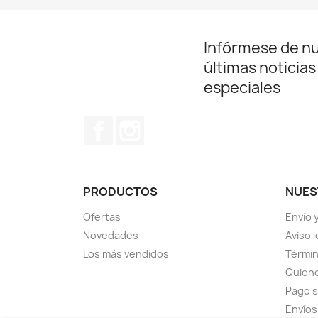
Infórmese de n
últimas noticias
especiales
Facebook
Instagram
PRODUCTOS
NUES
Ofertas
Envío 
Novedades
Aviso l
Los más vendidos
Términ
Quien
Pago 
Envíos