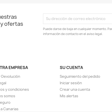
uestras
 y ofertas
Puede darse de baja en cualquier momento. Para
información de contacto en el aviso legal.
TRA EMPRESA
SU CUENTA
y Devolución
Seguimiento del pedido
egal
Iniciar sesión
os y condiciones
Crear una cuenta
es somos
Mis alertas
seguro
 a Canarias