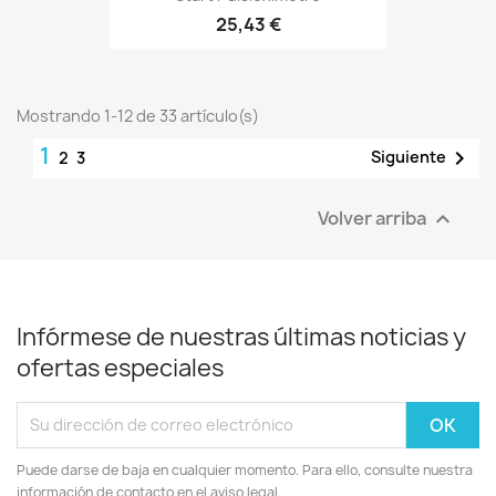
25,43 €
Mostrando 1-12 de 33 artículo(s)
1

Siguiente
2
3
Volver arriba

Infórmese de nuestras últimas noticias y
ofertas especiales
Puede darse de baja en cualquier momento. Para ello, consulte nuestra
información de contacto en el aviso legal.