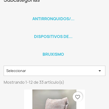
ANTIRRONQUIDOS/...
DISPOSITIVOS DE...
BRUXISMO

Seleccionar
Mostrando 1-12 de 33 artículo(s)
favorite_border