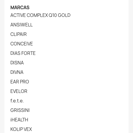
MARCAS
ACTIVE COMPLEX Q10 GOLD
ANSIWELL
CLIPAIR
CONCEIVE
DIAS FORTE
DISNA
DIVNA
EAR PRO
EVELOR
f.e.t.e.
GRISSINI
iHEALTH
KOLIP VEX