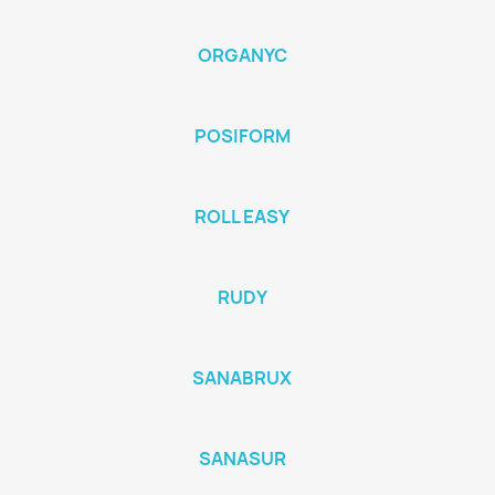
ORGANYC
POSIFORM
ROLL EASY
RUDY
SANABRUX
SANASUR