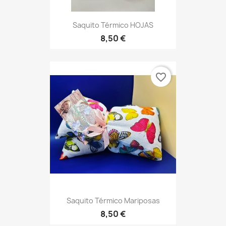
Saquito Térmico HOJAS
8,50 €
favorite_border
Saquito Térmico Mariposas
8,50 €