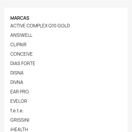
MARCAS
ACTIVE COMPLEX Q10 GOLD
ANSIWELL
CLIPAIR
CONCEIVE
DIAS FORTE
DISNA
DIVNA
EAR PRO
EVELOR
f.e.t.e.
GRISSINI
iHEALTH