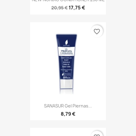
17,75 €
20,95 €
favorite_border
SANASUR Gel Piernas...
8,79 €