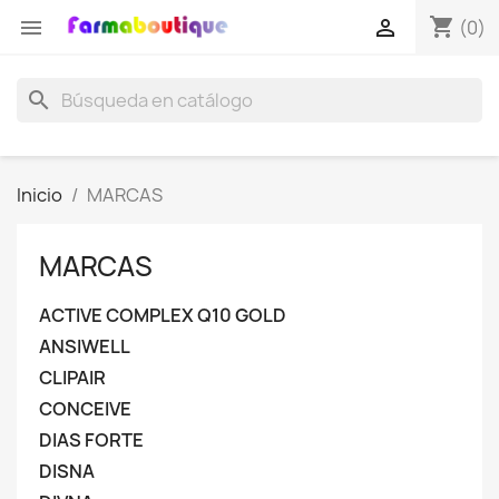
shopping_cart


(0)
search
Inicio
MARCAS
MARCAS
ACTIVE COMPLEX Q10 GOLD
ANSIWELL
CLIPAIR
CONCEIVE
DIAS FORTE
DISNA