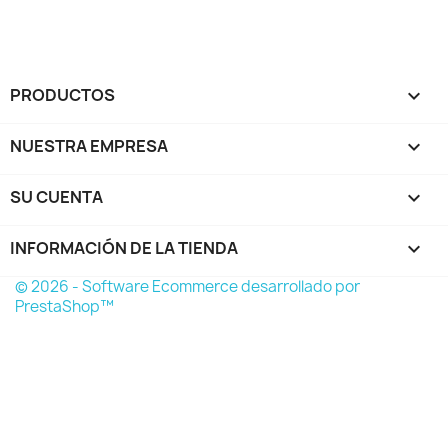
PRODUCTOS

NUESTRA EMPRESA

SU CUENTA

INFORMACIÓN DE LA TIENDA
keyboard_arrow_down
© 2026 - Software Ecommerce desarrollado por
PrestaShop™