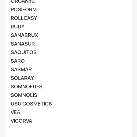
ORGANYC
POSIFORM
ROLL EASY
RUDY
SANABRUX
SANASUR
SAQUITOS
SARO
SASMAR
SOLARAY
SOMNOFIT-S
SOMNOLIS
USU COSMETICS
VEA
VICORVA