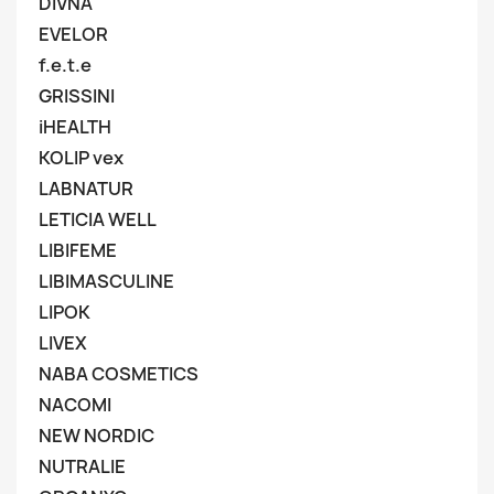
DIVNA
EVELOR
f.e.t.e
GRISSINI
iHEALTH
KOLIP vex
LABNATUR
LETICIA WELL
LIBIFEME
LIBIMASCULINE
LIPOK
LIVEX
NABA COSMETICS
NACOMI
NEW NORDIC
NUTRALIE