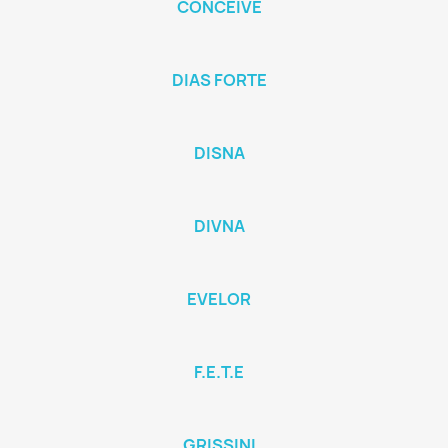
CONCEIVE
DIAS FORTE
DISNA
DIVNA
EVELOR
F.E.T.E
GRISSINI