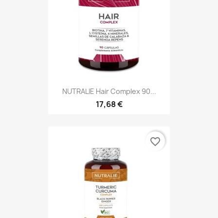
NUTRALIE Hair Complex 90...
17,68 €
favorite_border