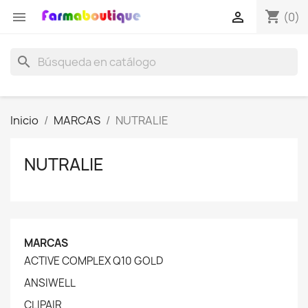
shopping_cart


(0)
search
Inicio
MARCAS
NUTRALIE
NUTRALIE
MARCAS
ACTIVE COMPLEX Q10 GOLD
ANSIWELL
CLIPAIR