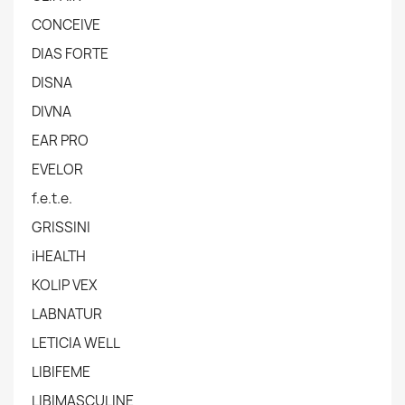
CONCEIVE
DIAS FORTE
DISNA
DIVNA
EAR PRO
EVELOR
f.e.t.e.
GRISSINI
iHEALTH
KOLIP VEX
LABNATUR
LETICIA WELL
LIBIFEME
LIBIMASCULINE