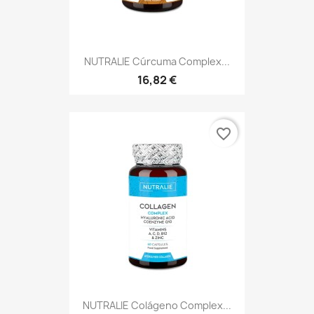
NUTRALIE Cúrcuma Complex...
16,82 €
favorite_border
NUTRALIE Colágeno Complex...