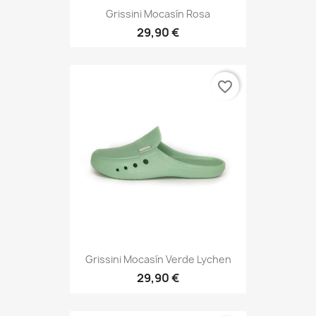
Grissini Mocasín Rosa
29,90 €
favorite_border
Grissini Mocasín Verde Lychen
29,90 €