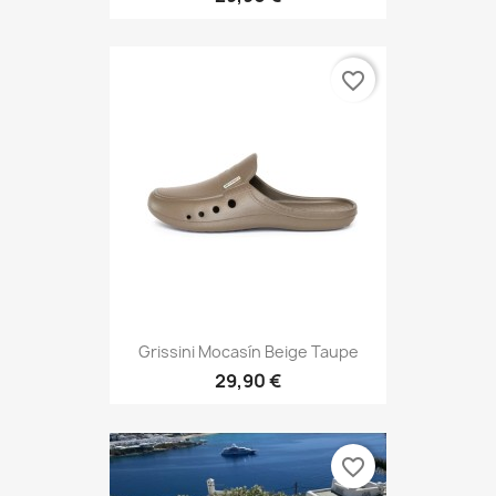
favorite_border
Grissini Mocasín Beige Taupe
29,90 €
favorite_border