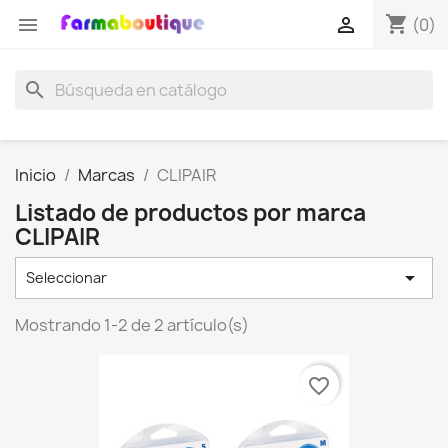
shopping_cart


(0)
search
Inicio
Marcas
CLIPAIR
Listado de productos por marca
CLIPAIR

Seleccionar
Mostrando 1-2 de 2 artículo(s)
favorite_border