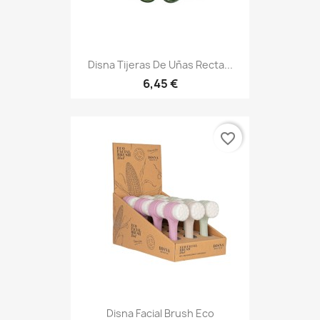
Disna Tijeras De Uñas Recta...
6,45 €
favorite_border
Disna Facial Brush Eco