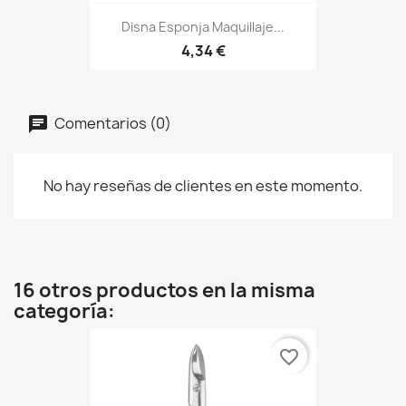
Disna Esponja Maquillaje...
4,34 €
Comentarios (0)
No hay reseñas de clientes en este momento.
16 otros productos en la misma
categoría:
favorite_border