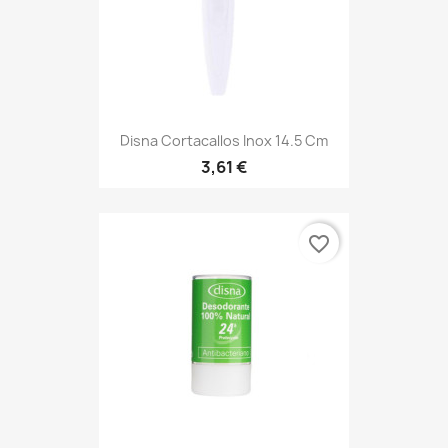
Disna Cortacallos Inox 14.5 Cm
3,61 €
favorite_border