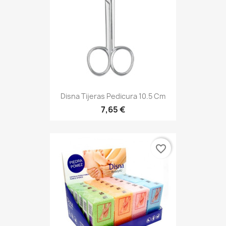
Disna Tijeras Pedicura 10.5 Cm
7,65 €
favorite_border