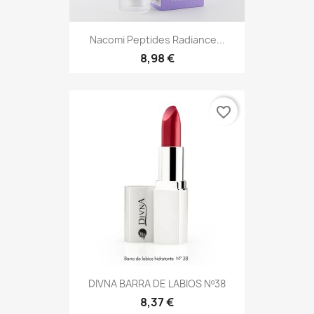
Nacomi Peptides Radiance...
8,98 €
favorite_border
DIVNA BARRA DE LABIOS Nº38
8,37 €