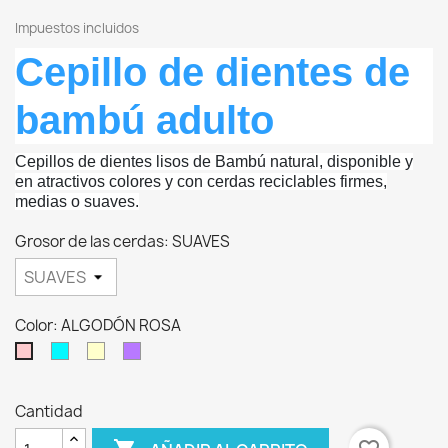
Impuestos incluidos
Cepillo de dientes de
bambú adulto
Cepillos de dientes lisos de Bambú natural, disponible y
en atractivos colores y con cerdas reciclables firmes,
medias o suaves.
Grosor de las cerdas: SUAVES
Color: ALGODÓN ROSA
AZUL
CAFÉ
VIOLETA
ALGODÓN
CIELO
CON
MÁGICO
ROSA
LECHE
Cantidad