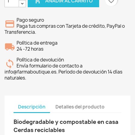

favorite_border
AÑADIR AL CARRITO
Pago seguro
Paga tus compras con Tarjeta de crédito, PayPal o
Transferencia.
Política de entrega
24 -72 horas
Política de devolución
Envía formulario de contacto a
info@farmaboutique.es. Período de devolución 14 días
naturales.
Descripción
Detalles del producto
Biodegradable y compostable en casa
Cerdas reciclables