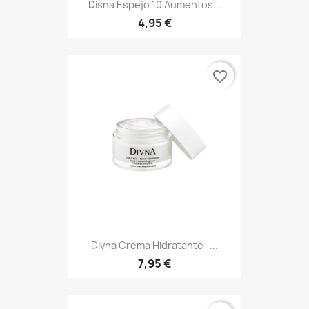
Disna Espejo 10 Aumentos...
4,95 €
favorite_border
Divna Crema Hidratante -...
7,95 €