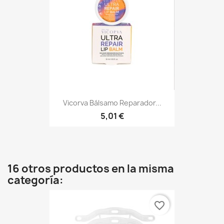
Vicorva Bálsamo Reparador...
5,01 €
16 otros productos en la misma
categoría:
favorite_border