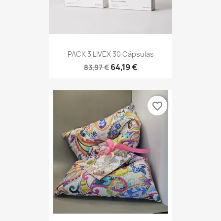
PACK 3 LIVEX 30 Cápsulas
64,19 €
83,97 €
favorite_border