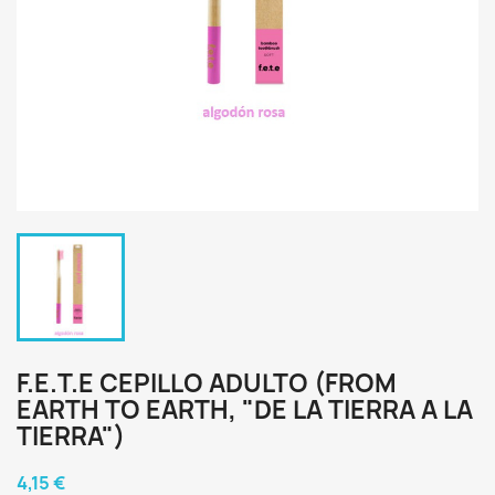
F.E.T.E CEPILLO ADULTO (FROM
EARTH TO EARTH, "DE LA TIERRA A LA
TIERRA")
4,15 €