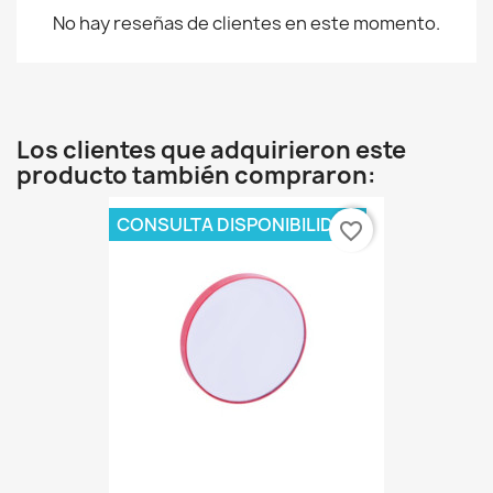
No hay reseñas de clientes en este momento.
Los clientes que adquirieron este
producto también compraron:
CONSULTA DISPONIBILIDAD
favorite_border