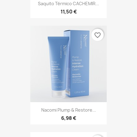
Saquito Térmico CACHEMIR...
11,50 €
favorite_border
Nacomi Plump & Restore...
6,98 €