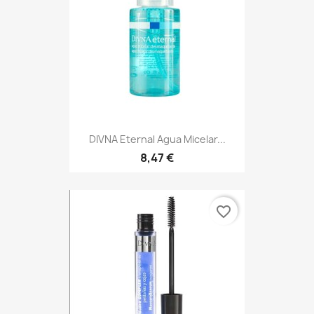
DIVNA Eternal Agua Micelar...
8,47 €
favorite_border