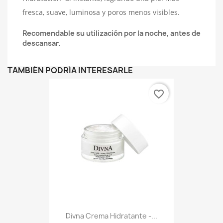
fresca, suave, luminosa y poros menos visibles.
Recomendable su utilización por la noche, antes de
descansar.
TAMBIÉN PODRÍA INTERESARLE
favorite_border
Divna Crema Hidratante -...