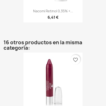
Nacomi Retinol 0,35% +...
6,41 €
16 otros productos en la misma
categoría:
favorite_border