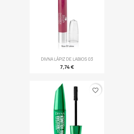
DIVNA LÁPIZ DE LABIOS 03
7,74 €
favorite_border