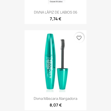
DIVNA LÁPIZ DE LABIOS 06
7,74 €
favorite_border
Divna Máscara Alargadora
8,07 €