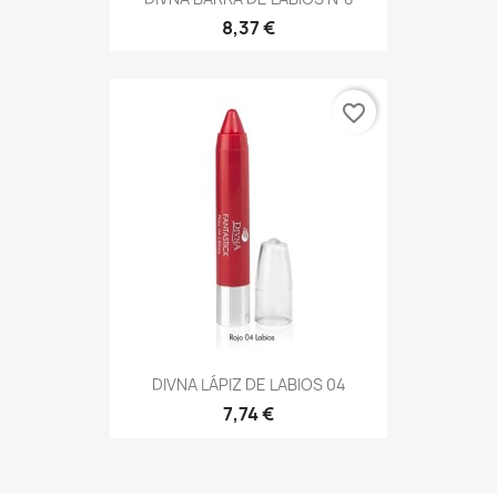
8,37 €
favorite_border
DIVNA LÁPIZ DE LABIOS 04
7,74 €